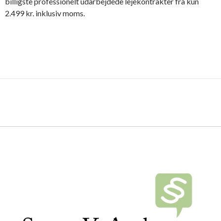
billigste professionelt udarbejdede lejekontrakter fra kun
2.499 kr. inklusiv moms.