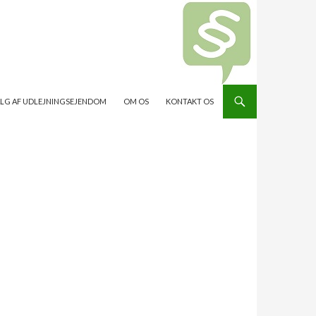
ALG AF UDLEJNINGSEJENDOM
OM OS
KONTAKT OS